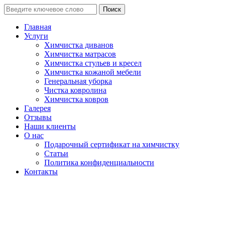
Поиск
Главная
Услуги
Химчистка диванов
Химчистка матрасов
Химчистка стульев и кресел
Химчистка кожаной мебели
Генеральная уборка
Чистка ковролина
Химчистка ковров
Галерея
Отзывы
Наши клиенты
О нас
Подарочный сертификат на химчистку
Статьи
Политика конфиденциальности
Контакты