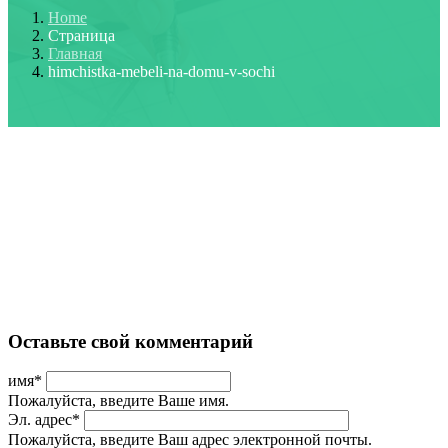
Home
Страница
Главная
himchistka-mebeli-na-domu-v-sochi
Оставьте свой комментарий
имя
*
Пожалуйста, введите Ваше имя.
Эл. адрес
*
Пожалуйста, введите Ваш адрес электронной почты.