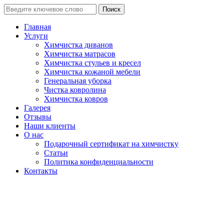
Поиск
Главная
Услуги
Химчистка диванов
Химчистка матрасов
Химчистка стульев и кресел
Химчистка кожаной мебели
Генеральная уборка
Чистка ковролина
Химчистка ковров
Галерея
Отзывы
Наши клиенты
О нас
Подарочный сертификат на химчистку
Статьи
Политика конфиденциальности
Контакты