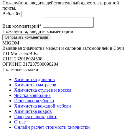
Пожалуйста, введите действительный адрес электронной
почты.
Веб-сайт
Ваш комментарий
*
Пожалуйста, введите комментарий.
MIGOM
Выездная химчистка мебели и салонов автомобилей в Сочи
ИП Мигачёв В.В.
ИНН 232018024508
ОГРНИП 317237500090204
Полезные ссылки
Химчистка диванов
Химчистка матрасов
Химчистка стульев и кресел
Чистка ковролина
Генеральная уборка
Химчистка кожаной мебели
Химчистка ковров
Галерея наших работ
О нас
Онлайн расчет стоимости химчистки