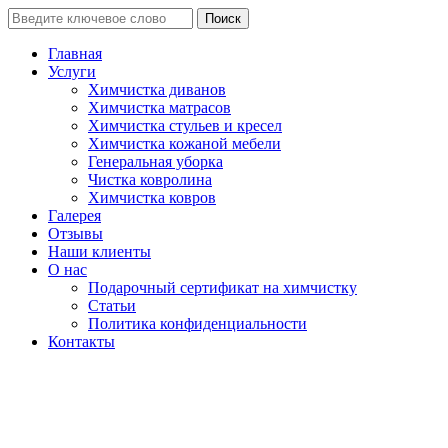
Поиск
Главная
Услуги
Химчистка диванов
Химчистка матрасов
Химчистка стульев и кресел
Химчистка кожаной мебели
Генеральная уборка
Чистка ковролина
Химчистка ковров
Галерея
Отзывы
Наши клиенты
О нас
Подарочный сертификат на химчистку
Статьи
Политика конфиденциальности
Контакты