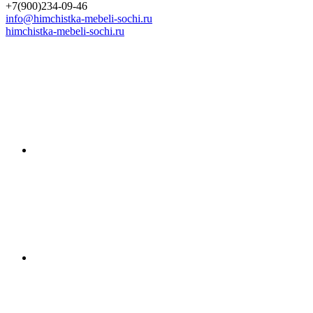
+7(900)234-09-46
info@himchistka-mebeli-sochi.ru
himchistka-mebeli-sochi.ru