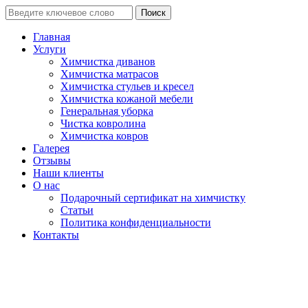
Поиск
Главная
Услуги
Химчистка диванов
Химчистка матрасов
Химчистка стульев и кресел
Химчистка кожаной мебели
Генеральная уборка
Чистка ковролина
Химчистка ковров
Галерея
Отзывы
Наши клиенты
О нас
Подарочный сертификат на химчистку
Статьи
Политика конфиденциальности
Контакты