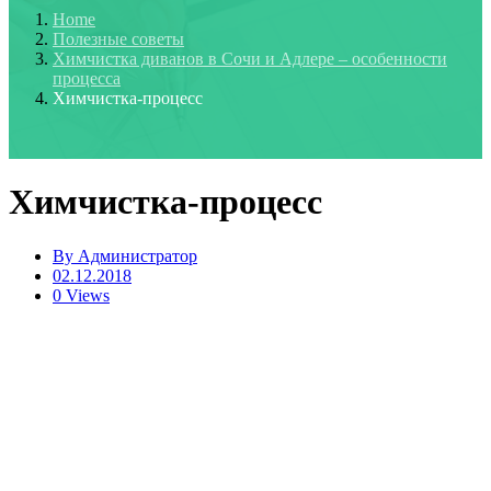
Home
Полезные советы
Химчистка диванов в Сочи и Адлере – особенности
процесса
Химчистка-процесс
Химчистка-процесс
By
Администратор
02.12.2018
0 Views