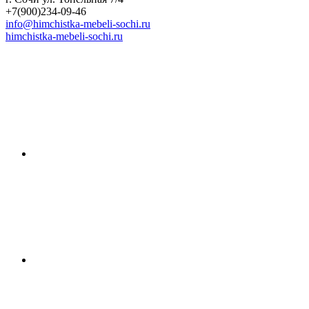
+7(900)234-09-46
info@himchistka-mebeli-sochi.ru
himchistka-mebeli-sochi.ru