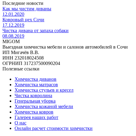
Последние новости
Как мы чистим диваны
12.01.2020
Ковровый цех Сочи
17.12.2019
Чистка дивана от запаха собаки
08.08.2019
MIGOM
Выездная химчистка мебели и салонов автомобилей в Сочи
ИП Мигачёв В.В.
ИНН 232018024508
ОГРНИП 317237500090204
Полезные ссылки
Химчистка диванов
Химчистка матрасов
Химчистка стульев и кресел
Чистка ковролина
Генеральная уборка
Химчистка кожаной мебели
Химчистка ковров
Галерея наших работ
О нас
Онлайн расчет стоимости химчистки