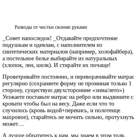
Разводы от чистки своими руками
_Совет напоследок! _Отдавайте предпочтение
подушкам и одеялам, с наполнителем из
синтетических материалов (например, холофайбера),
а постельное белье выбирайте из натуральных
(хлопок, лен, шелк). И стирайте их почаще!
Проветривайте постоянно, и переворачивайте матрас
регулярно (сохраняете форму не проминая только 1
сторону, существую двухсторонние «зима/лето»)
Уезжаете поставьте матрас на ребро или выдвините с
кровати чтобы был на весу. Даже если что то
случилось (кровь водой+перекись, и полотенце
махровое), старайтесь не мочить сильно, протухнуть
может…
А лучше обратитесь к нам, мы знаем в этом толк.