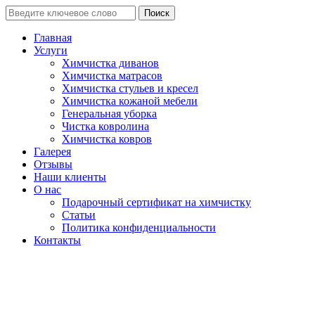
Поиск
Главная
Услуги
Химчистка диванов
Химчистка матрасов
Химчистка стульев и кресел
Химчистка кожаной мебели
Генеральная уборка
Чистка ковролина
Химчистка ковров
Галерея
Отзывы
Наши клиенты
О нас
Подарочный сертификат на химчистку
Статьи
Политика конфиденциальности
Контакты