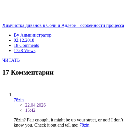
Химчистка диванов в Сочи и Адлере – особенности процесса
By
Администратор
02.12.2018
18 Comments
1728 Views
ЧИТАТЬ
17 Комментарии
78zin
22.04.2026
15:42
78zin? Fair enough, it might be up your street, or not! I don’t
know you. Check it out and tell me:
78zin