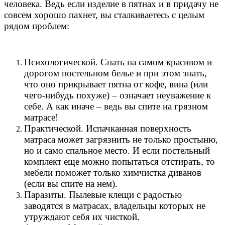
человека. Ведь если изделие в пятнах и в придачу не
совсем хорошо пахнет, вы сталкиваетесь с целым
рядом проблем:
Психологической. Спать на самом красивом и
дорогом постельном белье и при этом знать,
что оно прикрывает пятна от кофе, вина (или
чего-нибудь похуже) – означает неуважение к
себе. А как иначе – ведь вы спите на грязном
матрасе!
Практической. Испачканная поверхность
матраса может загрязнить не только простыню,
но и само спальное место. И если постельный
комплект еще можно попытаться отстирать, то
мебели поможет только химчистка диванов
(если вы спите на нем).
Паразиты. Пылевые клещи с радостью
заводятся в матрасах, владельцы которых не
утруждают себя их чисткой.