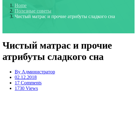
Home
Полезные советы
Чистый матрас и прочие атрибуты сладкого сна
Чистый матрас и прочие
атрибуты сладкого сна
By
Администратор
02.12.2018
17 Comments
1730 Views