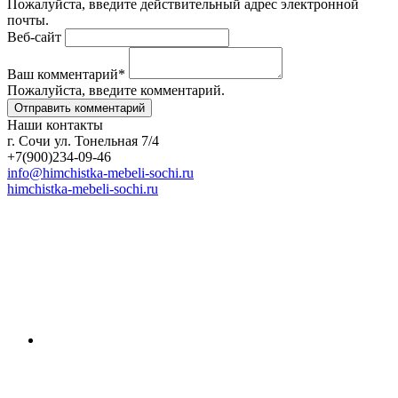
Пожалуйста, введите действительный адрес электронной
почты.
Веб-сайт
Ваш комментарий
*
Пожалуйста, введите комментарий.
Наши контакты
г. Сочи ул. Тонельная 7/4
+7(900)234-09-46
info@himchistka-mebeli-sochi.ru
himchistka-mebeli-sochi.ru