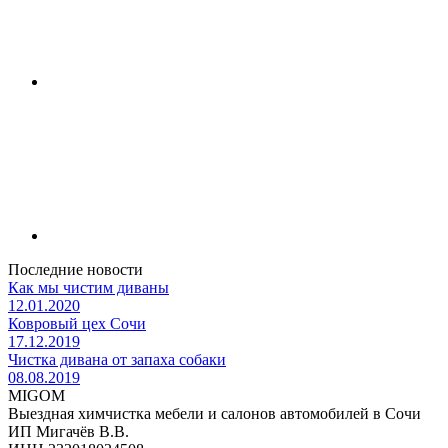
Последние новости
Как мы чистим диваны
12.01.2020
Ковровый цех Сочи
17.12.2019
Чистка дивана от запаха собаки
08.08.2019
MIGOM
Выездная химчистка мебели и салонов автомобилей в Сочи
ИП Мигачёв В.В.