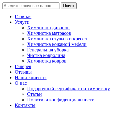
Поиск
Главная
Услуги
Химчистка диванов
Химчистка матрасов
Химчистка стульев и кресел
Химчистка кожаной мебели
Генеральная уборка
Чистка ковролина
Химчистка ковров
Галерея
Отзывы
Наши клиенты
О нас
Подарочный сертификат на химчистку
Статьи
Политика конфиденциальности
Контакты