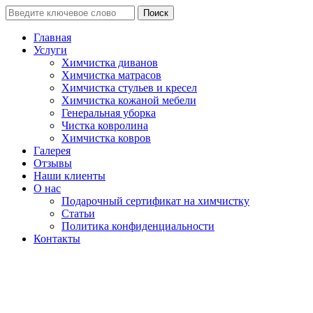
Поиск
Главная
Услуги
Химчистка диванов
Химчистка матрасов
Химчистка стульев и кресел
Химчистка кожаной мебели
Генеральная уборка
Чистка ковролина
Химчистка ковров
Галерея
Отзывы
Наши клиенты
О нас
Подарочный сертификат на химчистку
Статьи
Политика конфиденциальности
Контакты