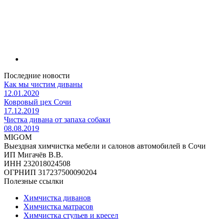
Последние новости
Как мы чистим диваны
12.01.2020
Ковровый цех Сочи
17.12.2019
Чистка дивана от запаха собаки
08.08.2019
MIGOM
Выездная химчистка мебели и салонов автомобилей в Сочи
ИП Мигачёв В.В.
ИНН 232018024508
ОГРНИП 317237500090204
Полезные ссылки
Химчистка диванов
Химчистка матрасов
Химчистка стульев и кресел