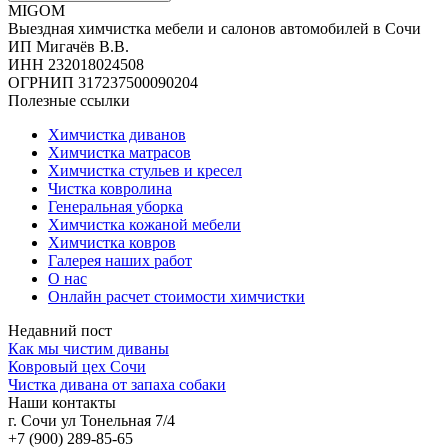
MIGOM
Выездная химчистка мебели и салонов автомобилей в Сочи
ИП Мигачёв В.В.
ИНН 232018024508
ОГРНИП 317237500090204
Полезные ссылки
Химчистка диванов
Химчистка матрасов
Химчистка стульев и кресел
Чистка ковролина
Генеральная уборка
Химчистка кожаной мебели
Химчистка ковров
Галерея наших работ
О нас
Онлайн расчет стоимости химчистки
Недавний пост
Как мы чистим диваны
Ковровый цех Сочи
Чистка дивана от запаха собаки
Наши контакты
г. Сочи ул Тонельная 7/4
+7 (900) 289-85-65