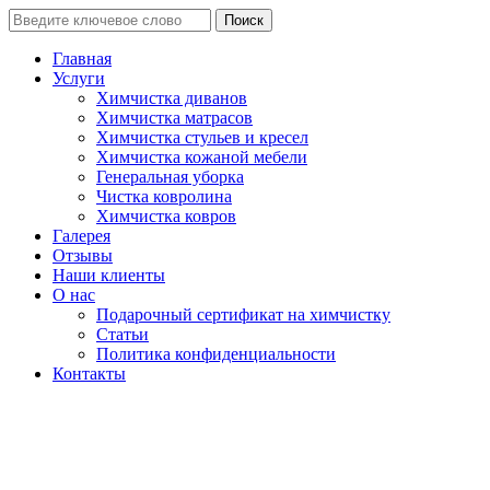
Поиск
Главная
Услуги
Химчистка диванов
Химчистка матрасов
Химчистка стульев и кресел
Химчистка кожаной мебели
Генеральная уборка
Чистка ковролина
Химчистка ковров
Галерея
Отзывы
Наши клиенты
О нас
Подарочный сертификат на химчистку
Статьи
Политика конфиденциальности
Контакты