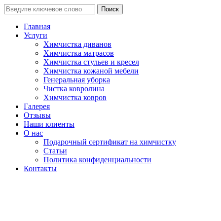
Поиск
Главная
Услуги
Химчистка диванов
Химчистка матрасов
Химчистка стульев и кресел
Химчистка кожаной мебели
Генеральная уборка
Чистка ковролина
Химчистка ковров
Галерея
Отзывы
Наши клиенты
О нас
Подарочный сертификат на химчистку
Статьи
Политика конфиденциальности
Контакты