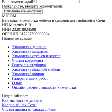
Ваш комментарий
*
Пожалуйста, введите комментарий.
MIGOM
Выездная химчистка мебели и салонов автомобилей в Сочи
ИП Мигачёв В.В.
ИНН 232018024508
ОГРНИП 317237500090204
Полезные ссылки
Химчистка диванов
Химчистка матрасов
Химчистка стульев и кресел
Чистка ковролина
Генеральная уборка
Химчистка кожаной мебели
Химчистка ковров
Галерея наших работ
О нас
Онлайн расчет стоимости химчистки
Недавний пост
Как мы чистим диваны
Ковровый цех Сочи
Чистка дивана от запаха собаки