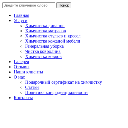
Поиск
Главная
Услуги
Химчистка диванов
Химчистка матрасов
Химчистка стульев и кресел
Химчистка кожаной мебели
Генеральная уборка
Чистка ковролина
Химчистка ковров
Галерея
Отзывы
Наши клиенты
О нас
Подарочный сертификат на химчистку
Статьи
Политика конфиденциальности
Контакты