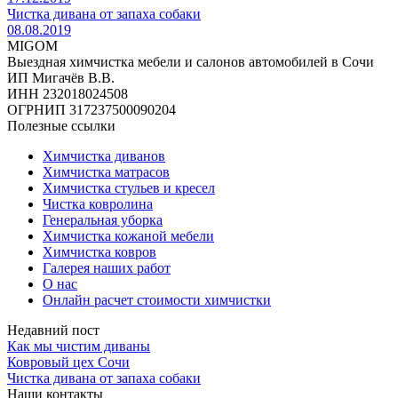
Чистка дивана от запаха собаки
08.08.2019
MIGOM
Выездная химчистка мебели и салонов автомобилей в Сочи
ИП Мигачёв В.В.
ИНН 232018024508
ОГРНИП 317237500090204
Полезные ссылки
Химчистка диванов
Химчистка матрасов
Химчистка стульев и кресел
Чистка ковролина
Генеральная уборка
Химчистка кожаной мебели
Химчистка ковров
Галерея наших работ
О нас
Онлайн расчет стоимости химчистки
Недавний пост
Как мы чистим диваны
Ковровый цех Сочи
Чистка дивана от запаха собаки
Наши контакты