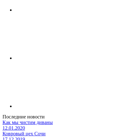
Последние новости
Как мы чистим диваны
12.01.2020
Ковровый цех Сочи
17.12.2019