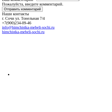
Пожалуйста, введите комментарий.
Наши контакты
г. Сочи ул. Тонельная 7/4
+7(900)234-09-46
info@himchistka-mebeli-sochi.ru
himchistka-mebeli-sochi.ru