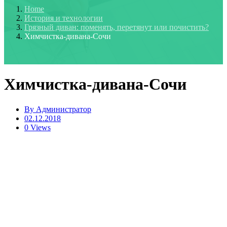
Home
История и технологии
Грязный диван: поменять, перетянут или почистить?
Химчистка-дивана-Сочи
Химчистка-дивана-Сочи
By
Администратор
02.12.2018
0 Views