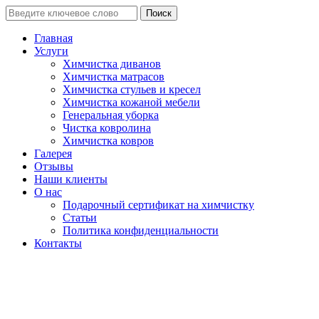
Поиск
Главная
Услуги
Химчистка диванов
Химчистка матрасов
Химчистка стульев и кресел
Химчистка кожаной мебели
Генеральная уборка
Чистка ковролина
Химчистка ковров
Галерея
Отзывы
Наши клиенты
О нас
Подарочный сертификат на химчистку
Статьи
Политика конфиденциальности
Контакты