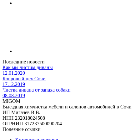
Последние новости
Как мы чистим диваны
12.01.2020
Ковровый цех Сочи
17.12.2019
Чистка дивана от запаха собаки
08.08.2019
MIGOM
Выездная химчистка мебели и салонов автомобилей в Сочи
ИП Мигачёв В.В.
ИНН 232018024508
ОГРНИП 317237500090204
Полезные ссылки
Химчистка диванов