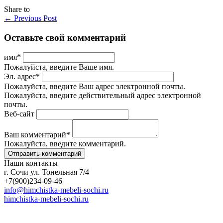
Share to
←
Previous Post
Оставьте свой комментарий
имя
*
Пожалуйста, введите Ваше имя.
Эл. адрес
*
Пожалуйста, введите Ваш адрес электронной почты.
Пожалуйста, введите действительный адрес электронной
почты.
Веб-сайт
Ваш комментарий
*
Пожалуйста, введите комментарий.
Наши контакты
г. Сочи ул. Тонельная 7/4
+7(900)234-09-46
info@himchistka-mebeli-sochi.ru
himchistka-mebeli-sochi.ru