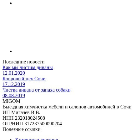
Последние новости
Как мы чистим диваны
12.01.2020
Ковровый цех Сочи
17.12.2019
Чистка дивана от запаха собаки
08.08.2019
MIGOM
Выездная химчистка мебели и салонов автомобилей в Сочи
ИП Мигачёв В.В.
ИНН 232018024508
ОГРНИП 317237500090204
Полезные ссылки
Химчистка диванов