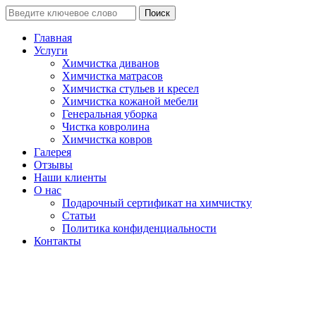
Поиск
Главная
Услуги
Химчистка диванов
Химчистка матрасов
Химчистка стульев и кресел
Химчистка кожаной мебели
Генеральная уборка
Чистка ковролина
Химчистка ковров
Галерея
Отзывы
Наши клиенты
О нас
Подарочный сертификат на химчистку
Статьи
Политика конфиденциальности
Контакты