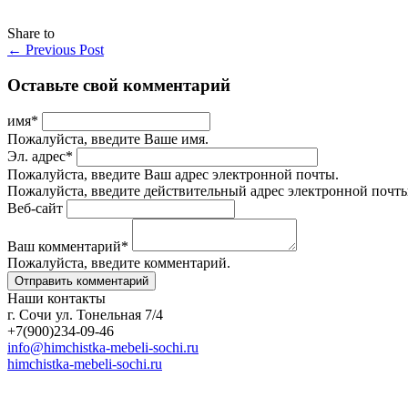
Share to
←
Previous Post
Оставьте свой комментарий
имя
*
Пожалуйста, введите Ваше имя.
Эл. адрес
*
Пожалуйста, введите Ваш адрес электронной почты.
Пожалуйста, введите действительный адрес электронной почты
Веб-сайт
Ваш комментарий
*
Пожалуйста, введите комментарий.
Наши контакты
г. Сочи ул. Тонельная 7/4
+7(900)234-09-46
info@himchistka-mebeli-sochi.ru
himchistka-mebeli-sochi.ru