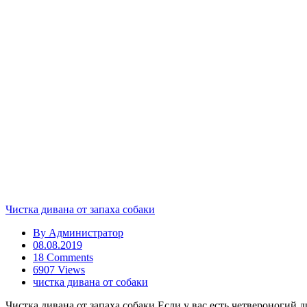
Чистка дивана от запаха собаки
By
Администратор
08.08.2019
18 Comments
6907 Views
чистка дивана от собаки
Чистка дивана от запаха собаки Если у вас есть четвероногий 