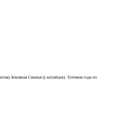
тая) Земляная Свинья (у китайцев). Тотемом года по