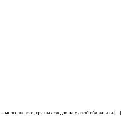
– много шерсти, грязных следов на мягкой обивке или [...]