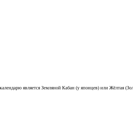
лендарю является Земляной Кабан (у японцев) или Жёлтая (Золо