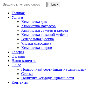
Поиск
Главная
Услуги
Химчистка диванов
Химчистка матрасов
Химчистка стульев и кресел
Химчистка кожаной мебели
Генеральная уборка
Чистка ковролина
Химчистка ковров
Галерея
Отзывы
Наши клиенты
О нас
Подарочный сертификат на химчистку
Статьи
Политика конфиденциальности
Контакты