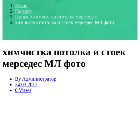
Home
Галерея
Пример химчистка потолка мереседес
химчистка потолка и стоек мерседес МЛ фото
химчистка потолка и стоек
мерседес МЛ фото
By
Администратор
24.03.2017
0 Views