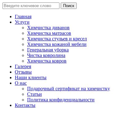
Поиск
Главная
Услуги
Химчистка диванов
Химчистка матрасов
Химчистка стульев и кресел
Химчистка кожаной мебели
Генеральная уборка
Чистка ковролина
Химчистка ковров
Галерея
Отзывы
Наши клиенты
О нас
Подарочный сертификат на химчистку
Статьи
Политика конфиденциальности
Контакты