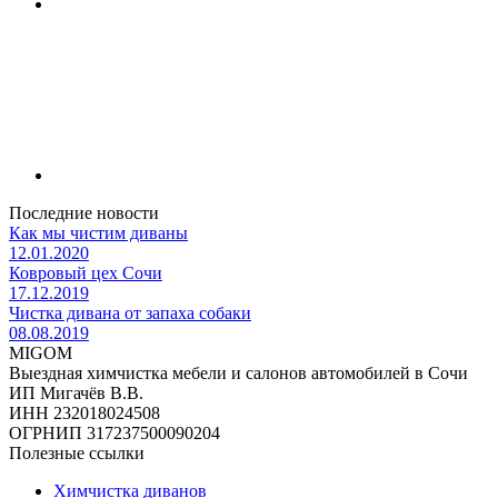
Последние новости
Как мы чистим диваны
12.01.2020
Ковровый цех Сочи
17.12.2019
Чистка дивана от запаха собаки
08.08.2019
MIGOM
Выездная химчистка мебели и салонов автомобилей в Сочи
ИП Мигачёв В.В.
ИНН 232018024508
ОГРНИП 317237500090204
Полезные ссылки
Химчистка диванов