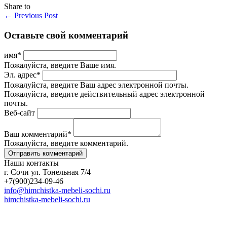
Share to
←
Previous Post
Оставьте свой комментарий
имя
*
Пожалуйста, введите Ваше имя.
Эл. адрес
*
Пожалуйста, введите Ваш адрес электронной почты.
Пожалуйста, введите действительный адрес электронной
почты.
Веб-сайт
Ваш комментарий
*
Пожалуйста, введите комментарий.
Наши контакты
г. Сочи ул. Тонельная 7/4
+7(900)234-09-46
info@himchistka-mebeli-sochi.ru
himchistka-mebeli-sochi.ru