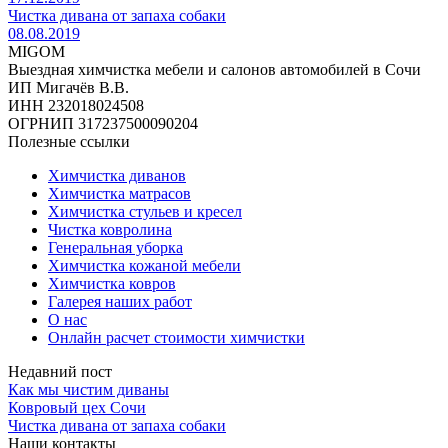
Чистка дивана от запаха собаки
08.08.2019
MIGOM
Выездная химчистка мебели и салонов автомобилей в Сочи
ИП Мигачёв В.В.
ИНН 232018024508
ОГРНИП 317237500090204
Полезные ссылки
Химчистка диванов
Химчистка матрасов
Химчистка стульев и кресел
Чистка ковролина
Генеральная уборка
Химчистка кожаной мебели
Химчистка ковров
Галерея наших работ
О нас
Онлайн расчет стоимости химчистки
Недавний пост
Как мы чистим диваны
Ковровый цех Сочи
Чистка дивана от запаха собаки
Наши контакты