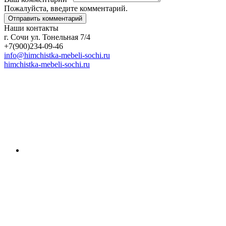
Пожалуйста, введите комментарий.
Наши контакты
г. Сочи ул. Тонельная 7/4
+7(900)234-09-46
info@himchistka-mebeli-sochi.ru
himchistka-mebeli-sochi.ru