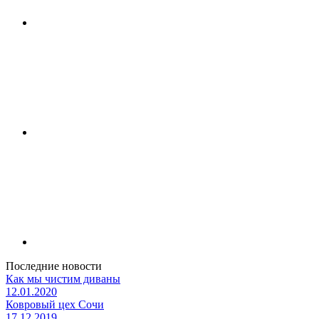
Последние новости
Как мы чистим диваны
12.01.2020
Ковровый цех Сочи
17.12.2019