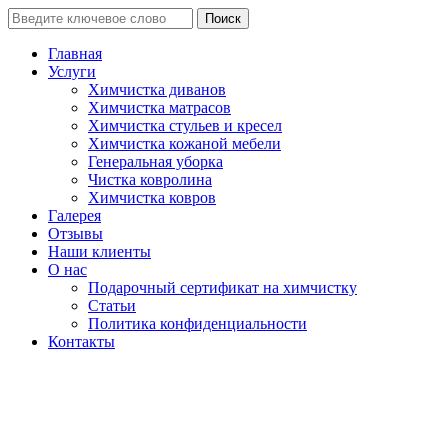
Поиск
Главная
Услуги
Химчистка диванов
Химчистка матрасов
Химчистка стульев и кресел
Химчистка кожаной мебели
Генеральная уборка
Чистка ковролина
Химчистка ковров
Галерея
Отзывы
Наши клиенты
О нас
Подарочный сертификат на химчистку
Статьи
Политика конфиденциальности
Контакты