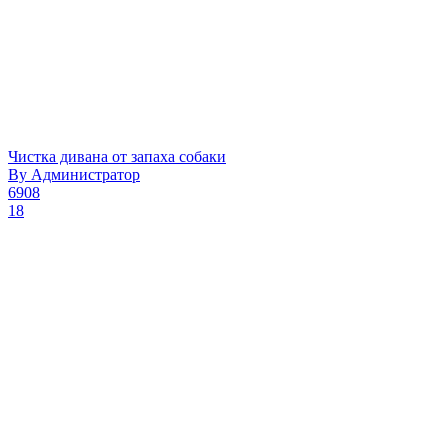
Чистка дивана от запаха собаки
By
Администратор
6908
18