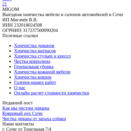
21
MIGOM
Выездная химчистка мебели и салонов автомобилей в Сочи
ИП Мигачёв В.В.
ИНН 232018024508
ОГРНИП 317237500090204
Полезные ссылки
Химчистка диванов
Химчистка матрасов
Химчистка стульев и кресел
Чистка ковролина
Генеральная уборка
Химчистка кожаной мебели
Химчистка ковров
Галерея наших работ
О нас
Онлайн расчет стоимости химчистки
Недавний пост
Как мы чистим диваны
Ковровый цех Сочи
Чистка дивана от запаха собаки
Наши контакты
г. Сочи ул Тонельная 7/4