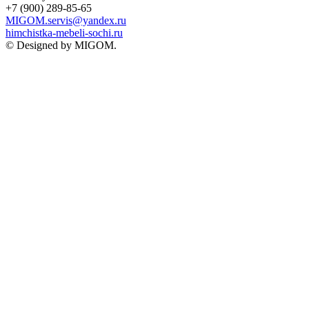
+7 (900) 289-85-65
MIGOM.servis@yandex.ru
himchistka-mebeli-sochi.ru
© Designed by MIGOM.