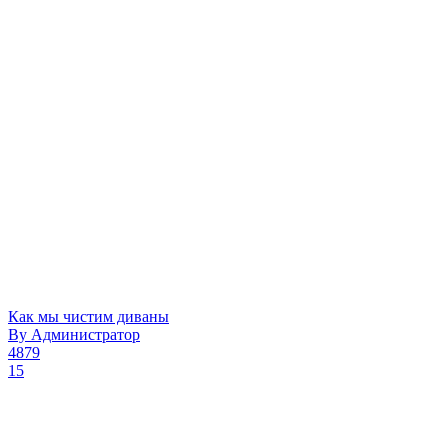
Как мы чистим диваны
By
Администратор
4879
15