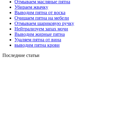
Отмываем масляные пятна
Убираем жвачку
Выводим пятна от воска
Очищаем пятна на мебели
Отмываем шариковую ручку
Нейтрализуем запах мочи
Выводим жирные пятна
Удаляем пятна от вина
выводим пятна крови
Последние статьи