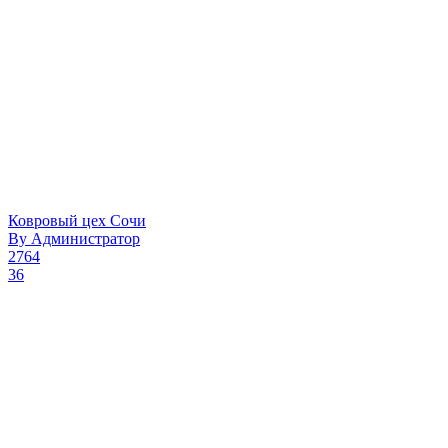
Ковровый цех Сочи
By
Администратор
2764
36