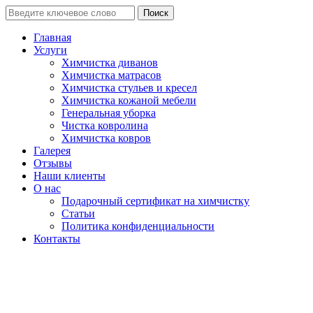
Поиск
Главная
Услуги
Химчистка диванов
Химчистка матрасов
Химчистка стульев и кресел
Химчистка кожаной мебели
Генеральная уборка
Чистка ковролина
Химчистка ковров
Галерея
Отзывы
Наши клиенты
О нас
Подарочный сертификат на химчистку
Статьи
Политика конфиденциальности
Контакты